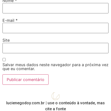
Nome
*
E-mail
*
Site
Salvar meus dados neste navegador para a próxima vez
que eu comentar.
lucienegodoy.com.br | use o conteúdo à vontade, mas
cite a fonte​