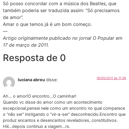
Só posso concordar com a música dos Beatles, que
também poderia ser traduzida assim: “Só precisamos
de amor”.
Amar o que temos já é um bom começo.
—
Artigo originalmente publicado no jornal O Popular em
17 de março de 2011.
Resposta de 0
16/05/2011 às 11:36
luciana abreu
disse:
Ah… o amor!O encontro…O caminhar!
Quando vc disse do amor como um acontecimento
excepcional,pensei nele como um encontro no qual comparece
o “não ser” instigando o “vir-a-ser” desconhecido.Encontro que
produz encantos e desencantos reveladores, constitutivos.
Hiii…depois continuo a viagem…rs.