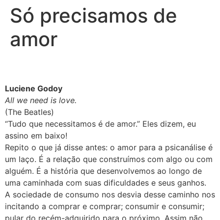
Só precisamos de
amor
Luciene Godoy
All we need is love.
(The Beatles)
“Tudo que necessitamos é de amor.” Eles dizem, eu
assino em baixo!
Repito o que já disse antes: o amor para a psicanálise é
um laço. É a relação que construímos com algo ou com
alguém. É a história que desenvolvemos ao longo de
uma caminhada com suas dificuldades e seus ganhos.
A sociedade de consumo nos desvia desse caminho nos
incitando a comprar e comprar; consumir e consumir;
pular do recém-adquirido para o próximo. Assim não