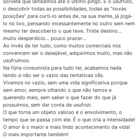
sorvete que lambemos até o último pingo. É o usufruto,
o descobrir todas as possibilidades, todas as “novas
posições” para curti-lo antes de, na sua mente, já jogá-
lo no lixo, pensando incessantemente no outro sem nem
mesmo ter descoberto o que teve. Triste destino…
muito desperdício… pouco prazer…
Ao invés de ter tudo, como muitos comerciais nos
convencem ser o desejável, adquirimos muito, mas não
usufruímos.
Na fúria consumista para tudo ter, acabamos nada
tendo a não ser o vazio das tentativas vãs.
Vivemos no vazio, sem uma vida significativa porque
sem amor, sempre olhando o que não temos e
querendo mais, sem saber o que fazer do que já
possuímos, sem dar conta de usufruir.
O que torna um objeto valioso é o envolvimento, o
tempo que se passa com ele. É o que cria a intensidade!
O amor é o maior e mais lindo acontecimento da vida!
O mais importante também!