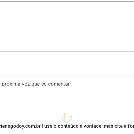
 próxima vez que eu comentar.
cienegodoy.com.br | use o conteúdo à vontade, mas cite a fon