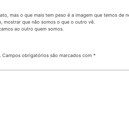
fato, mas o que mais tem peso é a imagem que temos de
e, mostrar que não somos o que o outro vê.
icamos ao outro quem somos.
.
Campos obrigatórios são marcados com
*