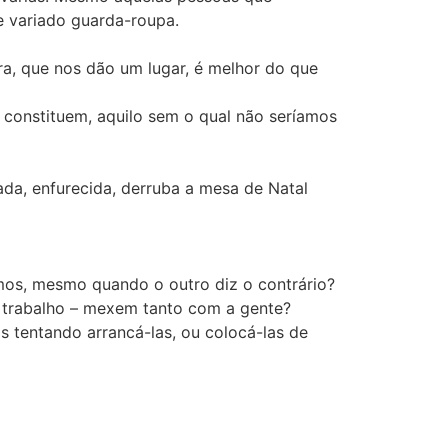
e variado guarda-roupa.
ra, que nos dão um lugar, é melhor do que
s constituem, aquilo sem o qual não seríamos
ada, enfurecida, derruba a mesa de Natal
mos, mesmo quando o outro diz o contrário?
e trabalho – mexem tanto com a gente?
 tentando arrancá-las, ou colocá-las de