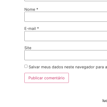
Nome
*
E-mail
*
Site
Salvar meus dados neste navegador para a
lu