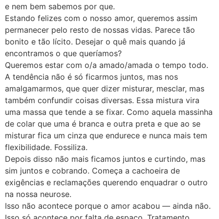
e nem bem sabemos por que.
Estando felizes com o nosso amor, queremos assim
permanecer pelo resto de nossas vidas. Parece tão
bonito e tão lícito. Desejar o quê mais quando já
encontramos o que queríamos?
Queremos estar com o/a amado/amada o tempo todo.
A tendência não é só ficarmos juntos, mas nos
amalgamarmos, que quer dizer misturar, mesclar, mas
também confundir coisas diversas. Essa mistura vira
uma massa que tende a se fixar. Como aquela massinha
de colar que uma é branca e outra preta e que ao se
misturar fica um cinza que endurece e nunca mais tem
flexibilidade. Fossiliza.
Depois disso não mais ficamos juntos e curtindo, mas
sim juntos e cobrando. Começa a cachoeira de
exigências e reclamações querendo enquadrar o outro
na nossa neurose.
Isso não acontece porque o amor acabou — ainda não.
Isso só acontece por falta de espaço. Tratamento