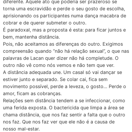
diferente. Aquele ato que poderia ser prazeroso se
torna uma escravidão e perde o seu gosto de escolha,
aprisionando os participantes numa dança macabra de
cobrar e de querer submeter o outro.
É paradoxal, mas a proposta é esta: para ficar juntos e
bem, mantenha distância.
Pois, não aceitamos as diferenças do outro. Exigimos
compreensão quando “não há relação sexual”, o que nas
palavras de Lacan quer dizer não há completude. O
outro não vê como nós vemos e não tem que ver.
A distância adequada une. Um casal só vai dançar se
estiver junto e separado. Se colar cai, fica sem
movimento possível, perde a leveza, o gosto… Perde o
amor, ficam as cobranças.
Relações sem distância tendem a se infeccionar, como
uma ferida exposta. O bactericida que limpa a área se
chama distância, que nos faz sentir a falta que o outro
nos faz. Que nos faz ver que ele não é a causa de
nosso mal-estar.