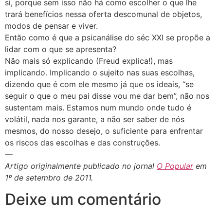
si, porque sem isso não há como escolher o que lhe
trará benefícios nessa oferta descomunal de objetos,
modos de pensar e viver.
Então como é que a psicanálise do séc XXI se propõe a
lidar com o que se apresenta?
Não mais só explicando (Freud explica!), mas
implicando. Implicando o sujeito nas suas escolhas,
dizendo que é com ele mesmo já que os ideais, “se
seguir o que o meu pai disse vou me dar bem”, não nos
sustentam mais. Estamos num mundo onde tudo é
volátil, nada nos garante, a não ser saber de nós
mesmos, do nosso desejo, o suficiente para enfrentar
os riscos das escolhas e das construções.
—
Artigo originalmente publicado no jornal
O Popular
em
1º de setembro de 2011.
Deixe um comentário