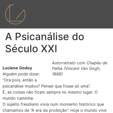
A Psicanálise do
Século XXI
Autorretrato com Chapéu de
Luciene Godoy
Palha (Vincent Van Gogh,
Alguém pode dizer:
1888)
“Ora pois, então a
psicanálise mudou? Pensei que fosse só uma”.
É, as coisas não ficam sempre no mesmo lugar. O
mundo caminha.
O sujeito freudiano vivia num momento histórico que
chamamos de “A era da proibição”. Hoje o mundo vive