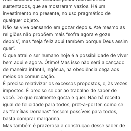
sustentados, que se mostraram vazios. Há um
investimento no presente, no uso pragmático de
qualquer objeto.
Não se vive pensando em gozar depois. Até mesmo as
religiões não propõem mais “sofra agora e goze
depois”, mas “seja feliz aqui também porque Deus assim
quer”.
O que atrai o ser humano hoje é a possibilidade de viver
bem aqui e agora. Ótimo! Mas isso não será alcançado
de maneira infantil, ingênua, na obediência cega aos
meios de comunicação.
É preciso relativizar os excessos propostos, e, às vezes
impostos. É preciso se dar ao trabalho de saber de
você. Do que realmente gosta e quer. Não há receita
igual de felicidade para todos, prêt-a-porter, como se
as “famílias Dorianas” fossem possíveis para todos,
basta comprar margarina.
Mas também é prazerosa a construção desse saber de