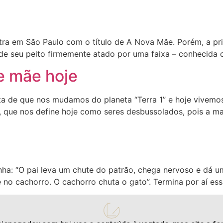
ra em São Paulo com o título de A Nova Mãe. Porém, a prim
seu peito firmemente atado por uma faixa – conhecida c
 e mãe hoje
ta de que nos mudamos do planeta “Terra 1” e hoje vivemo
s, que nos define hoje como seres desbussolados, pois a man
ha: “O pai leva um chute do patrão, chega nervoso e dá um
e no cachorro. O cachorro chuta o gato”. Termina por aí essa