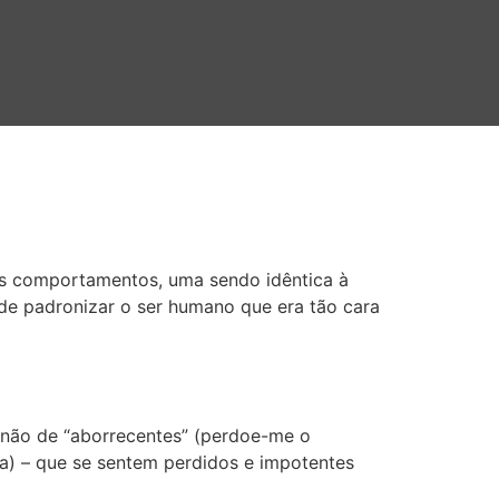
os comportamentos, uma sendo idêntica à
 de padronizar o ser humano que era tão cara
 não de “aborrecentes” (perdoe-me o
da) – que se sentem perdidos e impotentes