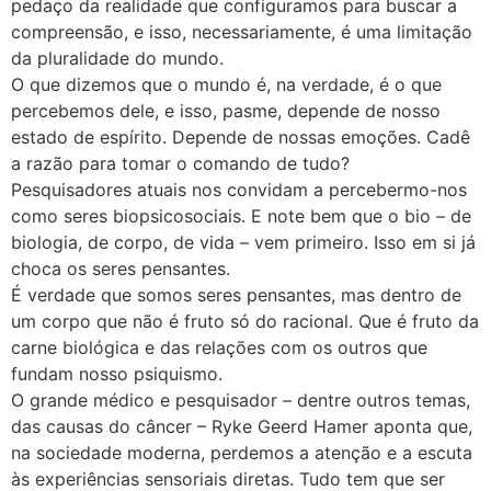
pedaço da realidade que configuramos para buscar a
compreensão, e isso, necessariamente, é uma limitação
da pluralidade do mundo.
O que dizemos que o mundo é, na verdade, é o que
percebemos dele, e isso, pasme, depende de nosso
estado de espírito. Depende de nossas emoções. Cadê
a razão para tomar o comando de tudo?
Pesquisadores atuais nos convidam a percebermo-nos
como seres biopsicosociais. E note bem que o bio – de
biologia, de corpo, de vida – vem primeiro. Isso em si já
choca os seres pensantes.
É verdade que somos seres pensantes, mas dentro de
um corpo que não é fruto só do racional. Que é fruto da
carne biológica e das relações com os outros que
fundam nosso psiquismo.
O grande médico e pesquisador – dentre outros temas,
das causas do câncer – Ryke Geerd Hamer aponta que,
na sociedade moderna, perdemos a atenção e a escuta
às experiências sensoriais diretas. Tudo tem que ser