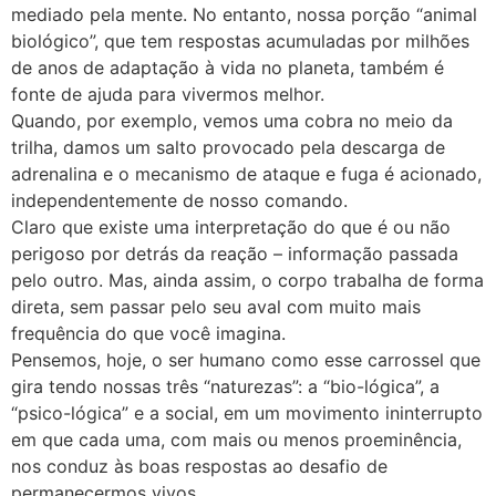
mediado pela mente. No entanto, nossa porção “animal
biológico”, que tem respostas acumuladas por milhões
de anos de adaptação à vida no planeta, também é
fonte de ajuda para vivermos melhor.
Quando, por exemplo, vemos uma cobra no meio da
trilha, damos um salto provocado pela descarga de
adrenalina e o mecanismo de ataque e fuga é acionado,
independentemente de nosso comando.
Claro que existe uma interpretação do que é ou não
perigoso por detrás da reação – informação passada
pelo outro. Mas, ainda assim, o corpo trabalha de forma
direta, sem passar pelo seu aval com muito mais
frequência do que você imagina.
Pensemos, hoje, o ser humano como esse carrossel que
gira tendo nossas três “naturezas”: a “bio-lógica”, a
“psico-lógica” e a social, em um movimento ininterrupto
em que cada uma, com mais ou menos proeminência,
nos conduz às boas respostas ao desafio de
permanecermos vivos.