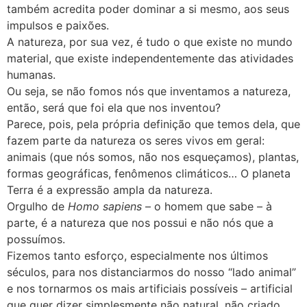
também acredita poder dominar a si mesmo, aos seus
impulsos e paixões.
A natureza, por sua vez, é tudo o que existe no mundo
material, que existe independentemente das atividades
humanas.
Ou seja, se não fomos nós que inventamos a natureza,
então, será que foi ela que nos inventou?
Parece, pois, pela própria definição que temos dela, que
fazem parte da natureza os seres vivos em geral:
animais (que nós somos, não nos esqueçamos), plantas,
formas geográficas, fenômenos climáticos… O planeta
Terra é a expressão ampla da natureza.
Orgulho de
Homo sapiens
– o homem que sabe – à
parte, é a natureza que nos possui e não nós que a
possuímos.
Fizemos tanto esforço, especialmente nos últimos
séculos, para nos distanciarmos do nosso “lado animal”
e nos tornarmos os mais artificiais possíveis – artificial
que quer dizer simplesmente não natural, não criado