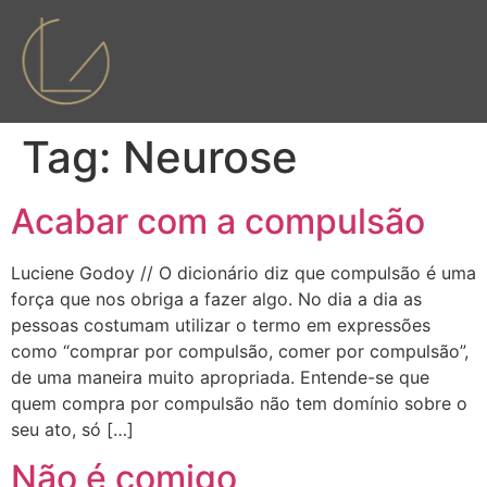
Tag:
Neurose
Acabar com a compulsão
Luciene Godoy // O dicionário diz que compulsão é uma
força que nos obriga a fazer algo. No dia a dia as
pessoas costumam utilizar o termo em expressões
como “comprar por compulsão, comer por compulsão”,
de uma maneira muito apropriada. Entende-se que
quem compra por compulsão não tem domínio sobre o
seu ato, só […]
Não é comigo