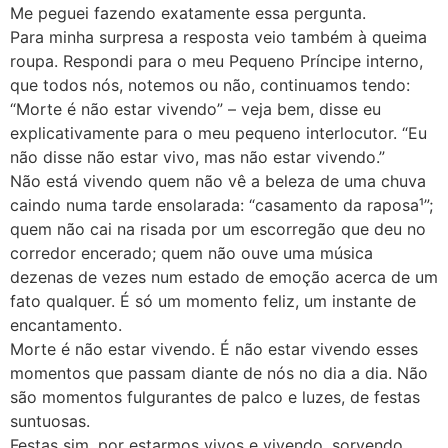
Me peguei fazendo exatamente essa pergunta.
Para minha surpresa a resposta veio também à queima
roupa. Respondi para o meu Pequeno Príncipe interno,
que todos nós, notemos ou não, continuamos tendo:
“Morte é não estar vivendo” – veja bem, disse eu
explicativamente para o meu pequeno interlocutor. “Eu
não disse não estar vivo, mas não estar vivendo.”
Não está vivendo quem não vê a beleza de uma chuva
caindo numa tarde ensolarada: “casamento da raposa¹”;
quem não cai na risada por um escorregão que deu no
corredor encerado; quem não ouve uma música
dezenas de vezes num estado de emoção acerca de um
fato qualquer. É só um momento feliz, um instante de
encantamento.
Morte é não estar vivendo. É não estar vivendo esses
momentos que passam diante de nós no dia a dia. Não
são momentos fulgurantes de palco e luzes, de festas
suntuosas.
Festas sim, por estarmos vivos e vivendo, sorvendo,