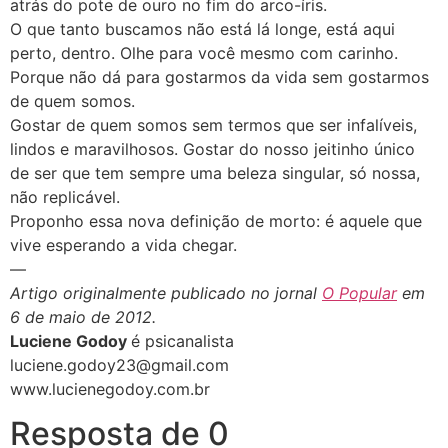
atrás do pote de ouro no fim do arco-íris.
O que tanto buscamos não está lá longe, está aqui
perto, dentro. Olhe para você mesmo com carinho.
Porque não dá para gostarmos da vida sem gostarmos
de quem somos.
Gostar de quem somos sem termos que ser infalíveis,
lindos e maravilhosos. Gostar do nosso jeitinho único
de ser que tem sempre uma beleza singular, só nossa,
não replicável.
Proponho essa nova definição de morto: é aquele que
vive esperando a vida chegar.
—
Artigo originalmente publicado no jornal
O Popular
em
6 de maio de 2012.
Luciene Godoy
é psicanalista
luciene.godoy23@gmail.com
www.lucienegodoy.com.br
Resposta de 0