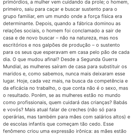
primórdios, a mulher vem cuidando da prole; o homem,
primeiro, saiu para caçar e buscar sustento para o
grupo familiar, em um mundo onde a força física era
determinante. Depois, quando a fábrica dominou as
relações sociais, o homem foi conclamado a sair de
casa e de novo buscar – não na natureza, mas nos
escritórios e nos galpões de produção – o sustento
para os seus que esperavam em casa pelo pão de cada
dia. O que mudou afinal? Desde a Segunda Guerra
Mundial, as mulheres saíram de casa para substituir os
maridos e, como sabemos, nunca mais deixaram esse
lugar. Hoje, cada vez mais, na busca da competência e
da eficácia no trabalho, o que conta não é o sexo, mas
o resultado. Porém, se as mulheres estão no mundo
como profissionais, quem cuidará das crianças? Babás
e vovós? Mais atual falar de creches (não só para
operárias, mas também para mães com salários altos) e
de escolas infantis que começam tão cedo. Esse
fenômeno criou uma expressão irônica: as mães estão