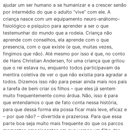
ajudar um ser humano a se humanizar e a crescer senão
por intermédio do que o adulto “vive” com ele. A
criança nasce com um equipamento neuro-anátomo-
fisiológico e psíquico para aprender a ser o que
testemunhar do mundo que a rodeia. Criança não
aprende com conselhos, ela aprende com o que
presencia, com o que existe (e que, muitas vezes,
fingimos que não). Até mesmo por isso é que, no conto
de Hans Christian Andersen, foi uma criança que gritou
que o rei estava nu, enquanto todos participavam da
mentira coletiva de ver o que não existia para agradar a
todos. Dizemos isso não para pesar ainda mais nos pais
a tarefa de bem criar os filhos – que eles já sentem
muito frequentemente como árdua. Não, isso é para
que entendamos o que de fato conta nessa história,
para que dessa forma ela possa ficar mais leve, eficaz e
– por que não? – divertida e prazerosa. Para que essa
parte boa seja muito mais frequente do que os parcos