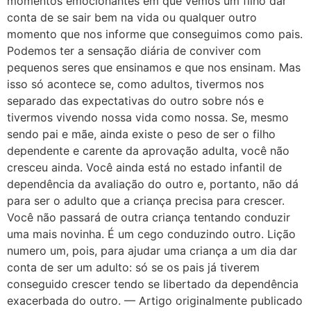
momentos emocionantes em que vemos um filho dar
conta de se sair bem na vida ou qualquer outro
momento que nos informe que conseguimos como pais.
Podemos ter a sensação diária de conviver com
pequenos seres que ensinamos e que nos ensinam. Mas
isso só acontece se, como adultos, tivermos nos
separado das expectativas do outro sobre nós e
tivermos vivendo nossa vida como nossa. Se, mesmo
sendo pai e mãe, ainda existe o peso de ser o filho
dependente e carente da aprovação adulta, você não
cresceu ainda. Você ainda está no estado infantil de
dependência da avaliação do outro e, portanto, não dá
para ser o adulto que a criança precisa para crescer.
Você não passará de outra criança tentando conduzir
uma mais novinha. É um cego conduzindo outro. Lição
numero um, pois, para ajudar uma criança a um dia dar
conta de ser um adulto: só se os pais já tiverem
conseguido crescer tendo se libertado da dependência
exacerbada do outro. — Artigo originalmente publicado