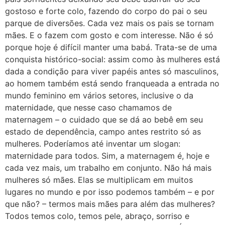
gostoso e forte colo, fazendo do corpo do pai o seu
parque de diversões. Cada vez mais os pais se tornam
mães. E o fazem com gosto e com interesse. Não é só
porque hoje é difícil manter uma babá. Trata-se de uma
conquista histórico-social: assim como às mulheres está
dada a condição para viver papéis antes só masculinos,
ao homem também está sendo franqueada a entrada no
mundo feminino em vários setores, inclusive o da
maternidade, que nesse caso chamamos de
maternagem – o cuidado que se dá ao bebê em seu
estado de dependência, campo antes restrito só as
mulheres. Poderíamos até inventar um slogan:
maternidade para todos. Sim, a maternagem é, hoje e
cada vez mais, um trabalho em conjunto. Não há mais
mulheres só mães. Elas se multiplicam em muitos
lugares no mundo e por isso podemos também – e por
que não? – termos mais mães para além das mulheres?
Todos temos colo, temos pele, abraço, sorriso e