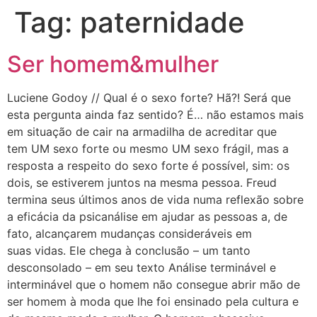
Tag:
paternidade
Ser homem&mulher
Luciene Godoy // Qual é o sexo forte? Hã?! Será que
esta pergunta ainda faz sentido? É… não estamos mais
em situação de cair na armadilha de acreditar que
tem UM sexo forte ou mesmo UM sexo frágil, mas a
resposta a respeito do sexo forte é possível, sim: os
dois, se estiverem juntos na mesma pessoa. Freud
termina seus últimos anos de vida numa reflexão sobre
a eficácia da psicanálise em ajudar as pessoas a, de
fato, alcançarem mudanças consideráveis em
suas vidas. Ele chega à conclusão – um tanto
desconsolado – em seu texto Análise terminável e
interminável que o homem não consegue abrir mão de
ser homem à moda que lhe foi ensinado pela cultura e