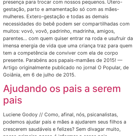
presença para trocar com nossos pequenos. Útero-
gestação, parto e amamentação só com as mães-
mulheres. Extero-gestação e todas as demais
necessidades do bebê podem ser compartilhadas com
muitos: vovó, vovô, padrinho, madrinha, amigos,
parentes… com quem quiser entrar na roda e usufruir da
imensa energia de vida que uma criança traz para quem
tem a competência de conviver com ela de corpo
presente. Parabéns aos papais-mamães de 2015! —
Artigo originalmente publicado no jornal O Popular, de
Goiânia, em 6 de julho de 2015.
Ajudando os pais a serem
pais
Luciene Godoy // Como, afinal, nós, psicanalistas,
podemos ajudar pais e mães a ajudarem seus filhos a
crescerem saudáveis e felizes? Sem divagar muito,