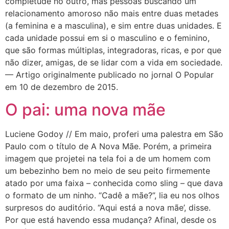
completude no outro, mas pessoas buscando um
relacionamento amoroso não mais entre duas metades
(a feminina e a masculina), e sim entre duas unidades. E
cada unidade possui em si o masculino e o feminino,
que são formas múltiplas, integradoras, ricas, e por que
não dizer, amigas, de se lidar com a vida em sociedade.
— Artigo originalmente publicado no jornal O Popular
em 10 de dezembro de 2015.
O pai: uma nova mãe
Luciene Godoy // Em maio, proferi uma palestra em São
Paulo com o título de A Nova Mãe. Porém, a primeira
imagem que projetei na tela foi a de um homem com
um bebezinho bem no meio de seu peito firmemente
atado por uma faixa – conhecida como sling – que dava
o formato de um ninho. “Cadê a mãe?”, lia eu nos olhos
surpresos do auditório. “Aqui está a nova mãe’, disse.
Por que está havendo essa mudança? Afinal, desde os