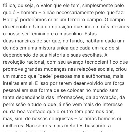
fálica, ou seja, o valor que ele tem, simplesmente pelo
que é – homem – e não necessariamente pelo que faz.
Hoje já poderíamos criar um terceiro campo. O campo
do encontro. Uma composição que une em nós mesmos
o nosso ser feminino e o masculino. Estas
duas maneiras de ser que, no fundo, habitam cada um
de nós em uma mistura única que cada um faz de si,
dependendo de sua história e suas escolhas. A
revolução racional, com seu avanço tecnocientífico que
promove grandes mudanças nas relações sociais, criou
um mundo que “pede” pessoas mais autônomas, mais
inteiras em si. E isso por terem desenvolvido um força
pessoal em sua forma de se colocar no mundo sem
tanta dependência das informações, da aprovação, da
permissão e tudo o que já não vem mais do interesse
ou da boa vontade que o outro tem para nos dar,
mas, sim, de nossas conquistas – sejamos homens ou
mulheres. Não somos mais metades buscando a