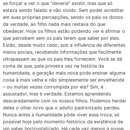
se forçar a ver o que “deveria” existir, mas que só
estava sendo falado e não vivido. Sem poder acreditar
em suas próprias percepções, sendo os pais os donos
da verdade, ao filho nada mais restava do que
obedecer. Hoje os filhos estão podendo ver e afirmar o
que percebem sem os pais terem que saber por eles.
Estão, desde muito cedo, sob a influência de diferentes
meios sociais, recebendo informações que facilmente
ultrapassam as que os pais lhes fornecem. Você se dá
conta de que, pela primeira vez na história da
humanidade, a geração mais nova pode ensinar alguma
coisa à mais velha e não simplesmente ser envelhecida
– ou muitas vezes corrompida por ela? Sim, é
assustador, mas é verdade. Estamos aprendendo
descaradamente com os nossos filhos. Podemos herdar
deles o olhar novo que o adulto padronizado perdeu.
Nunca antes a humanidade pôde viver essa troca, só
possível hoje pelo momento histórico da existência de
um saber horizontalizado. Há cada vez menos a posse