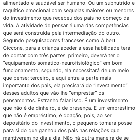
alimentado e saudável ser humano. Ou um subnutrido e
raquítico emocional com sequelas maiores ou menores
do investimento que recebeu dos pais no começo da
vida. A atividade de pensar é uma das competências
que será construída pela intermediação do outro.
Segundo pesquisadores franceses como Albert
Ciccone, para a criança aceder a essa habilidade terá
de contar com três partes: primeiro, deverá ter o
“equipamento somático-neurofisiológico” em bom
funcionamento; segundo, ela necessitará de um meio
que pense; terceiro, e aqui entra a parte mais
importante dos pais, ela precisará do “investimento”
desses adultos que vão lhe “emprestar” os
pensamentos. Estranho falar isso. É um investimento
que não é de dinheiro, é de presença. E um empréstimo
que não é empréstimo, é doação, pois, ao ser
depositário do investimento, o pequeno tomará posse
para si do que ganhou dos pais nas relações que
mantiveram no dia a dia. Não há outra maneira de se