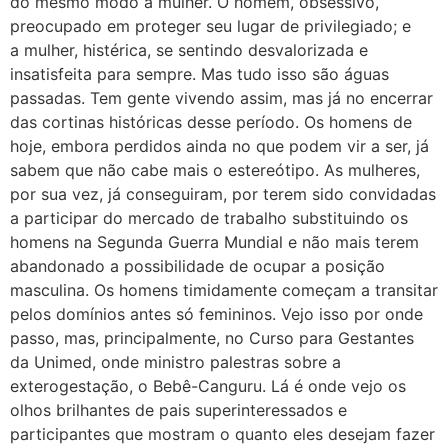
do mesmo modo a mulher. O homem, obsessivo,
preocupado em proteger seu lugar de privilegiado; e
a mulher, histérica, se sentindo desvalorizada e
insatisfeita para sempre. Mas tudo isso são águas
passadas. Tem gente vivendo assim, mas já no encerrar
das cortinas históricas desse período. Os homens de
hoje, embora perdidos ainda no que podem vir a ser, já
sabem que não cabe mais o estereótipo. As mulheres,
por sua vez, já conseguiram, por terem sido convidadas
a participar do mercado de trabalho substituindo os
homens na Segunda Guerra Mundial e não mais terem
abandonado a possibilidade de ocupar a posição
masculina. Os homens timidamente começam a transitar
pelos domínios antes só femininos. Vejo isso por onde
passo, mas, principalmente, no Curso para Gestantes
da Unimed, onde ministro palestras sobre a
exterogestação, o Bebê-Canguru. Lá é onde vejo os
olhos brilhantes de pais superinteressados e
participantes que mostram o quanto eles desejam fazer