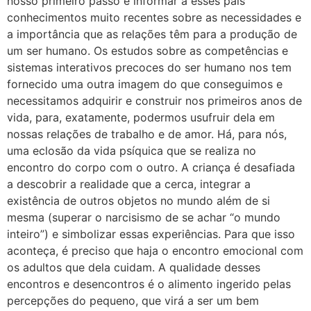
nosso primeiro passo é informar a esses pais
conhecimentos muito recentes sobre as necessidades e
a importância que as relações têm para a produção de
um ser humano. Os estudos sobre as competências e
sistemas interativos precoces do ser humano nos tem
fornecido uma outra imagem do que conseguimos e
necessitamos adquirir e construir nos primeiros anos de
vida, para, exatamente, podermos usufruir dela em
nossas relações de trabalho e de amor. Há, para nós,
uma eclosão da vida psíquica que se realiza no
encontro do corpo com o outro. A criança é desafiada
a descobrir a realidade que a cerca, integrar a
existência de outros objetos no mundo além de si
mesma (superar o narcisismo de se achar “o mundo
inteiro”) e simbolizar essas experiências. Para que isso
aconteça, é preciso que haja o encontro emocional com
os adultos que dela cuidam. A qualidade desses
encontros e desencontros é o alimento ingerido pelas
percepções do pequeno, que virá a ser um bem