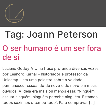
Tag:
Joann Peterson
O ser humano é um ser fora
de si
Luciene Godoy // Uma frase proferida diversas vezes
por Leandro Karnal – historiador e professor da
Unicamp – em uma palestra sobre a vaidade
permaneceu ressoando de novo e de novo em meus
ouvidos. A ideia era mais ou menos essa: “Ninguém
escuta ninguém, ninguém percebe ninguém. Estamos
todos sozinhos o tempo todo”. Para comprovar […]