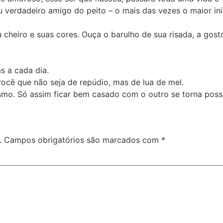
u verdadeiro amigo do peito – o mais das vezes o maior i
 cheiro e suas cores. Ouça o barulho de sua risada, a gost
as a cada dia.
cê que não seja de repúdio, mas de lua de mel.
mo. Só assim ficar bem casado com o outro se torna possí
.
Campos obrigatórios são marcados com
*