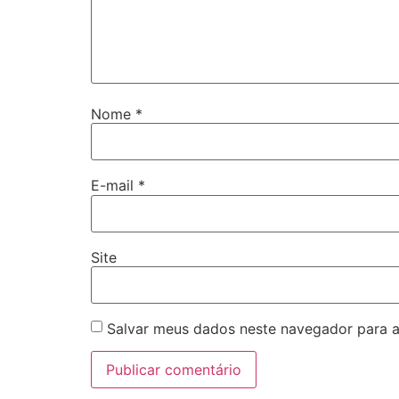
Nome
*
E-mail
*
Site
Salvar meus dados neste navegador para a