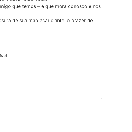
nimigo que temos – e que mora conosco e nos
osura de sua mão acariciante, o prazer de
vel.