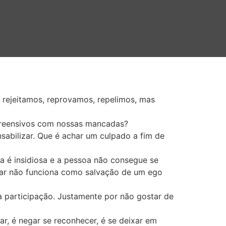
rejeitamos, reprovamos, repelimos, mas
preensivos com nossas mancadas?
abilizar. Que é achar um culpado a fim de
a é insidiosa e a pessoa não consegue se
zar não funciona como salvação de um ego
a participação. Justamente por não gostar de
r, é negar se reconhecer, é se deixar em