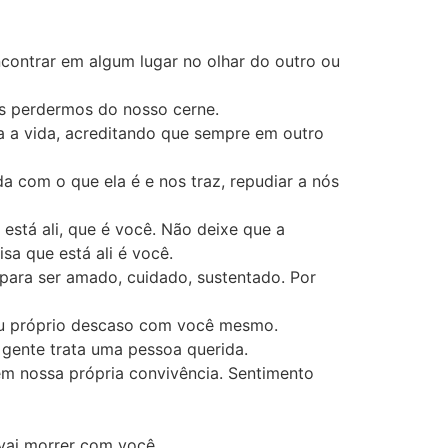
ncontrar em algum lugar no olhar do outro ou
s perdermos do nosso cerne.
 a vida, acreditando que sempre em outro
com o que ela é e nos traz, repudiar a nós
está ali, que é você. Não deixe que a
sa que está ali é você.
 para ser amado, cuidado, sustentado. Por
eu próprio descaso com você mesmo.
a gente trata uma pessoa querida.
m nossa própria convivência. Sentimento
vai morrer com você.