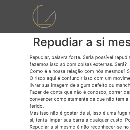
Repudiar a si me
Repudiar, palavra forte. Seria possível r
fazemos isso só com coisas externas. Será?
Como é a nossa relação com nós mesmos? S
O risco aqui é confundir isso com um movim
livrar sua imagem de algum defeito ou manch
Fazer de conta que não é conosco, correr da
convencer completamente de que não tem a v
ferido.
Mas isso não é gostar de si, isso é uma fuga
si, tenta limpar sua barra a qualquer custo. P
Repudiar a si mesmo é não reconhecer-se no 