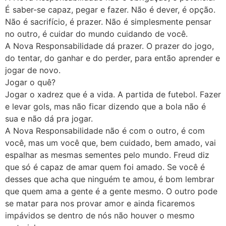
É saber-se capaz, pegar e fazer. Não é dever, é opção.
Não é sacrifício, é prazer. Não é simplesmente pensar
no outro, é cuidar do mundo cuidando de você.
A Nova Responsabilidade dá prazer. O prazer do jogo,
do tentar, do ganhar e do perder, para então aprender e
jogar de novo.
Jogar o quê?
Jogar o xadrez que é a vida. A partida de futebol. Fazer
e levar gols, mas não ficar dizendo que a bola não é
sua e não dá pra jogar.
A Nova Responsabilidade não é com o outro, é com
você, mas um você que, bem cuidado, bem amado, vai
espalhar as mesmas sementes pelo mundo. Freud diz
que só é capaz de amar quem foi amado. Se você é
desses que acha que ninguém te amou, é bom lembrar
que quem ama a gente é a gente mesmo. O outro pode
se matar para nos provar amor e ainda ficaremos
impávidos se dentro de nós não houver o mesmo