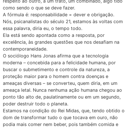
respeito ao outro, a um trato, um combinado, algo tido
como sendo o que se deve fazer.
A fórmula é: responsabilidade = dever e obrigação.
Nós, psicanalistas do século 21, estamos às voltas com
essa palavra, diria eu, o tempo todo.
Ela está sendo apontada como a resposta, por
excelência, às grandes questões que nos desafiam na
contemporaneidade.
O sociólogo Hans Jonas afirma que a tecnologia
moderna – concebida para a felicidade humana, por
buscar o submetimento e controle da natureza, a
proteção maior para o homem contra doenças e
ameaças diversas – se converteu, quem diria, em um
ameaça letal. Nunca nenhuma ação humana chegou ao
ponto tão alto de, paulatinamente ou em um segundo,
poder destruir todo o planeta.
Estamos na condição do Rei Midas, que, tendo obtido o
dom de transformar tudo o que tocava em ouro, não
podia mais comer nem beber, pois também comida e