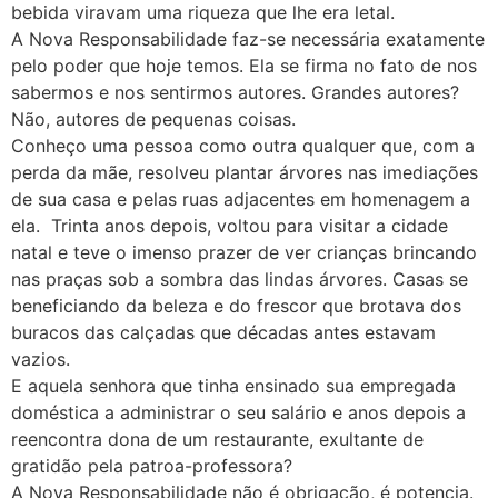
bebida viravam uma riqueza que lhe era letal.
A Nova Responsabilidade faz-se necessária exatamente
pelo poder que hoje temos. Ela se firma no fato de nos
sabermos e nos sentirmos autores. Grandes autores?
Não, autores de pequenas coisas.
Conheço uma pessoa como outra qualquer que, com a
perda da mãe, resolveu plantar árvores nas imediações
de sua casa e pelas ruas adjacentes em homenagem a
ela. Trinta anos depois, voltou para visitar a cidade
natal e teve o imenso prazer de ver crianças brincando
nas praças sob a sombra das lindas árvores. Casas se
beneficiando da beleza e do frescor que brotava dos
buracos das calçadas que décadas antes estavam
vazios.
E aquela senhora que tinha ensinado sua empregada
doméstica a administrar o seu salário e anos depois a
reencontra dona de um restaurante, exultante de
gratidão pela patroa-professora?
A Nova Responsabilidade não é obrigação, é potencia.