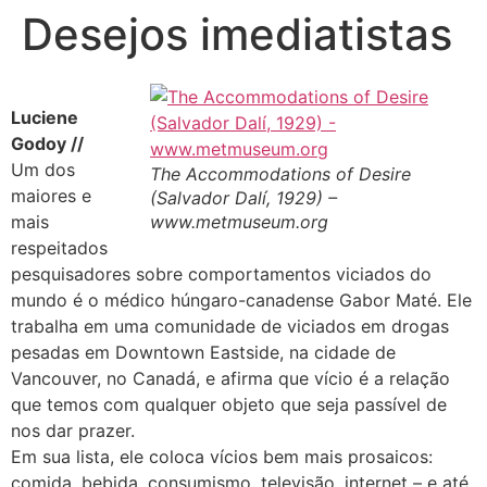
Desejos imediatistas
Luciene
Godoy //
Um dos
The Accommodations of Desire
maiores e
(Salvador Dalí, 1929) –
mais
www.metmuseum.org
respeitados
pesquisadores sobre comportamentos viciados do
mundo é o médico húngaro-canadense Gabor Maté. Ele
trabalha em uma comunidade de viciados em drogas
pesadas em Downtown Eastside, na cidade de
Vancouver, no Canadá, e afirma que vício é a relação
que temos com qualquer objeto que seja passível de
nos dar prazer.
Em sua lista, ele coloca vícios bem mais prosaicos:
comida, bebida, consumismo, televisão, internet – e até