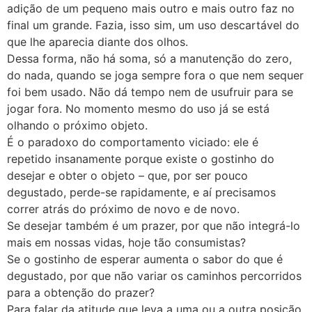
adição de um pequeno mais outro e mais outro faz no
final um grande. Fazia, isso sim, um uso descartável do
que lhe aparecia diante dos olhos.
Dessa forma, não há soma, só a manutenção do zero,
do nada, quando se joga sempre fora o que nem sequer
foi bem usado. Não dá tempo nem de usufruir para se
jogar fora. No momento mesmo do uso já se está
olhando o próximo objeto.
É o paradoxo do comportamento viciado: ele é
repetido insanamente porque existe o gostinho do
desejar e obter o objeto – que, por ser pouco
degustado, perde-se rapidamente, e aí precisamos
correr atrás do próximo de novo e de novo.
Se desejar também é um prazer, por que não integrá-lo
mais em nossas vidas, hoje tão consumistas?
Se o gostinho de esperar aumenta o sabor do que é
degustado, por que não variar os caminhos percorridos
para a obtenção do prazer?
Para falar da atitude que leva a uma ou a outra posição,