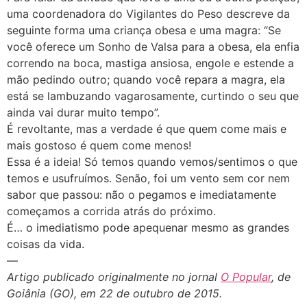
uma coordenadora do Vigilantes do Peso descreve da
seguinte forma uma criança obesa e uma magra: “Se
você oferece um Sonho de Valsa para a obesa, ela enfia
correndo na boca, mastiga ansiosa, engole e estende a
mão pedindo outro; quando você repara a magra, ela
está se lambuzando vagarosamente, curtindo o seu que
ainda vai durar muito tempo”.
É revoltante, mas a verdade é que quem come mais e
mais gostoso é quem come menos!
Essa é a ideia! Só temos quando vemos/sentimos o que
temos e usufruímos. Senão, foi um vento sem cor nem
sabor que passou: não o pegamos e imediatamente
começamos a corrida atrás do próximo.
É… o imediatismo pode apequenar mesmo as grandes
coisas da vida.
—
Artigo publicado originalmente no jornal
O Popular
, de
Goiânia (GO), em 22 de outubro de 2015.