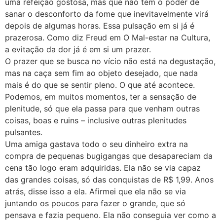
uma refeição gostosa, mas que não tem o poder de
sanar o desconforto da fome que inevitavelmente virá
depois de algumas horas. Essa pulsação em si já é
prazerosa. Como diz Freud em O Mal-estar na Cultura,
a evitação da dor já é em si um prazer.
O prazer que se busca no vício não está na degustação,
mas na caça sem fim ao objeto desejado, que nada
mais é do que se sentir pleno. O que até acontece.
Podemos, em muitos momentos, ter a sensação de
plenitude, só que ela passa para que venham outras
coisas, boas e ruins – inclusive outras plenitudes
pulsantes.
Uma amiga gastava todo o seu dinheiro extra na
compra de pequenas bugigangas que desapareciam da
cena tão logo eram adquiridas. Ela não se via capaz
das grandes coisas, só das conquistas de R$ 1,99. Anos
atrás, disse isso a ela. Afirmei que ela não se via
juntando os poucos para fazer o grande, que só
pensava e fazia pequeno. Ela não conseguia ver como a