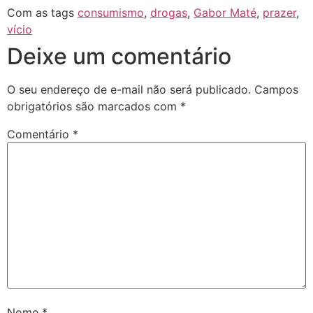
Com as tags
consumismo
,
drogas
,
Gabor Maté
,
prazer
,
vício
Deixe um comentário
O seu endereço de e-mail não será publicado.
Campos
obrigatórios são marcados com
*
Comentário
*
Nome
*