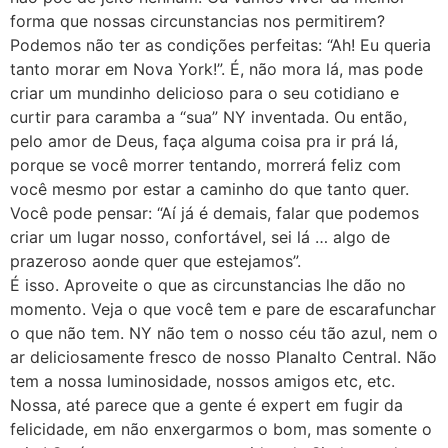
forma que nossas circunstancias nos permitirem?
Podemos não ter as condições perfeitas: “Ah! Eu queria
tanto morar em Nova York!”. É, não mora lá, mas pode
criar um mundinho delicioso para o seu cotidiano e
curtir para caramba a “sua” NY inventada. Ou então,
pelo amor de Deus, faça alguma coisa pra ir prá lá,
porque se você morrer tentando, morrerá feliz com
você mesmo por estar a caminho do que tanto quer.
Você pode pensar: “Aí já é demais, falar que podemos
criar um lugar nosso, confortável, sei lá … algo de
prazeroso aonde quer que estejamos”.
É isso. Aproveite o que as circunstancias lhe dão no
momento. Veja o que você tem e pare de escarafunchar
o que não tem. NY não tem o nosso céu tão azul, nem o
ar deliciosamente fresco de nosso Planalto Central. Não
tem a nossa luminosidade, nossos amigos etc, etc.
Nossa, até parece que a gente é expert em fugir da
felicidade, em não enxergarmos o bom, mas somente o