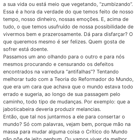
a sua vida ou está meio que vegetando, “zumbizando”.
Essa é a hora da verdade do que temos feito de nosso
tempo, nosso dinheiro, nossas emoções. E, acima de
tudo, o que temos usufruído de nossa possibilidade de
vivermos bem e prazerosamente. Dá para disfarçar? O
que queremos mesmo é ser felizes. Quem gosta de
sofrer está doente.
Passamos um ano olhando para o outro e para nós
mesmos procurando e censurando os defeitos
encontrados na varredura “antifalhas”? Tentando
melhorar tudo com a Teoria do Reformador do Mundo,
que era um cara que achava que o mundo estava todo
errado e sugeria, ao longo de sua passagem pelo
caminho, todo tipo de mudanças. Por exemplo: que a
jaboticabeira deveria produzir melancias.
Então, que tal nos juntarmos a ele para consertar o
mundo? Só com palavras, vejam bem, porque mão na
massa para mudar alguma coisa o Crítico do Mundo
não põe de jeito nenhum. Ou vamos viver da melhor