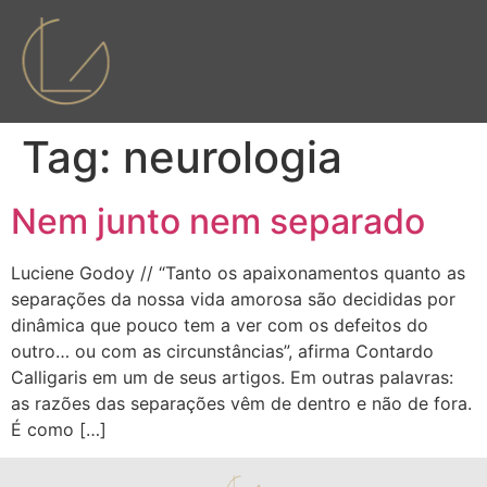
Tag:
neurologia
Nem junto nem separado
Luciene Godoy // “Tanto os apaixonamentos quanto as
separações da nossa vida amorosa são decididas por
dinâmica que pouco tem a ver com os defeitos do
outro… ou com as circunstâncias”, afirma Contardo
Calligaris em um de seus artigos. Em outras palavras:
as razões das separações vêm de dentro e não de fora.
É como […]