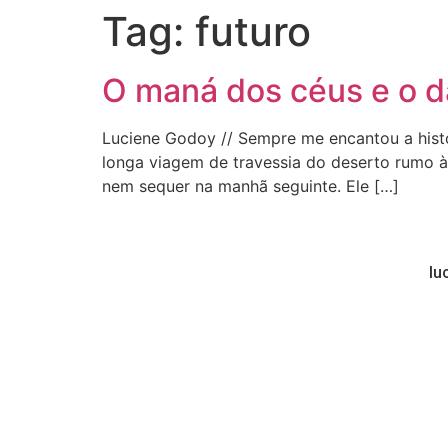
Tag:
futuro
O maná dos céus e o 
Luciene Godoy // Sempre me encantou a hist
longa viagem de travessia do deserto rumo à
nem sequer na manhã seguinte. Ele […]
lu