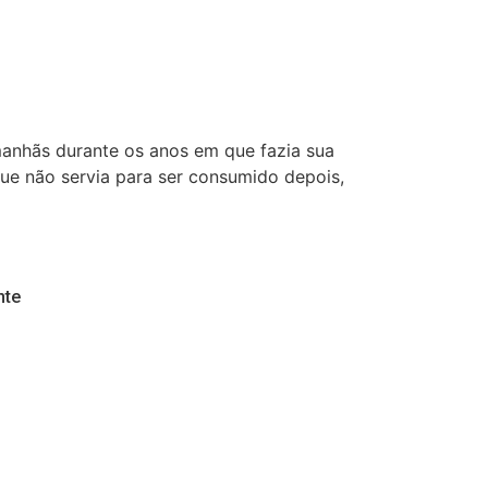
anhãs durante os anos em que fazia sua
ue não servia para ser consumido depois,
te​