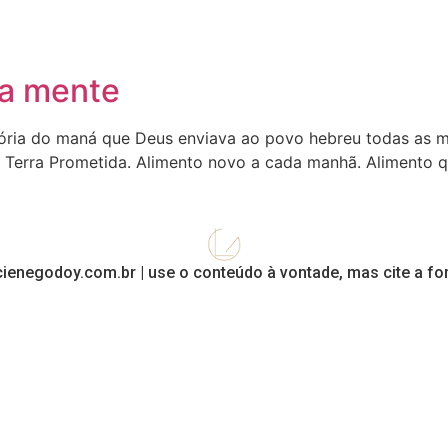
da mente
ória do maná que Deus enviava ao povo hebreu todas as m
 Terra Prometida. Alimento novo a cada manhã. Alimento q
cienegodoy.com.br | use o conteúdo à vontade, mas cite a fon