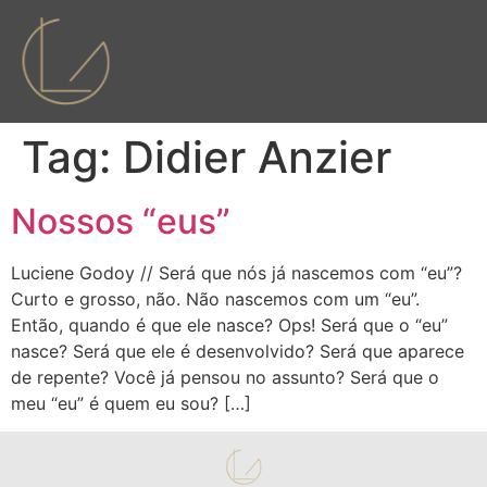
Tag:
Didier Anzier
Nossos “eus”
Luciene Godoy // Será que nós já nascemos com “eu”?
Curto e grosso, não. Não nascemos com um “eu”.
Então, quando é que ele nasce? Ops! Será que o “eu”
nasce? Será que ele é desenvolvido? Será que aparece
de repente? Você já pensou no assunto? Será que o
meu “eu” é quem eu sou? […]