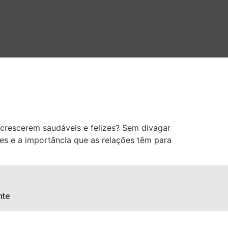
a crescerem saudáveis e felizes? Sem divagar
es e a importância que as relações têm para
te​