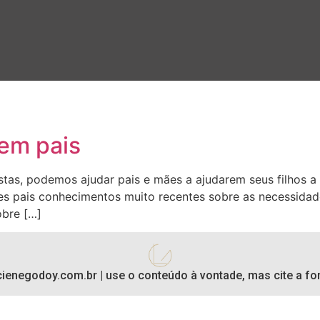
rem pais
istas, podemos ajudar pais e mães a ajudarem seus filhos 
ses pais conhecimentos muito recentes sobre as necessidad
obre […]
cienegodoy.com.br | use o conteúdo à vontade, mas cite a fon