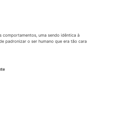
os comportamentos, uma sendo idêntica à
 de padronizar o ser humano que era tão cara
te​