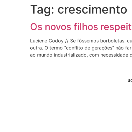
Tag:
crescimento
Os novos filhos respei
Luciene Godoy // Se fôssemos borboletas, c
outra. O termo “conflito de gerações” não fa
ao mundo industrializado, com necessidade d
lu