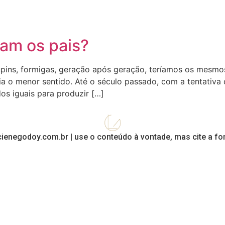
tam os pais?
upins, formigas, geração após geração, teríamos os mesm
ria o menor sentido. Até o século passado, com a tentativa
os iguais para produzir […]
cienegodoy.com.br | use o conteúdo à vontade, mas cite a fon